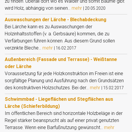
zu finden. Überall dort wo es Wälder und somit Bäume gibt
wird Holz, abhängig von seinen...
mehr
|
20.05.2020
Auswaschungen der Lärche - Blechabdeckung
Bei Lärche kann es zu Auswaschungen der
Holzinhaltsstoffen (v. a. Gerbsäure) kommen, die zu
Verfärbungen führen können. Aus diesem Grund sollen
verzinkte Bleche...
mehr
|
16.02.2017
Außenbereich (Fassade und Terrasse) - Weißtanne
oder Lärche
Voraussetzung für jede Holzkonstruktion im Freien ist eine
sorgfältige Planung und Ausführung nach den Grundsätzen
des konstruktiven Holzschutzes. Bei der...
mehr
|
15.02.2017
Schwimmbad - Liegeflächen und Stegflächen aus
Lärche (Schieferbildung)
Im öffentlichen Bereich sind horizontale Holzbeläge in der
Regel stärker beansprucht als auf einer privat genutzten
Terrasse. Wenn eine Barfußnutzung gewünscht...
mehr