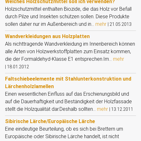
Welches Holzschutzmittel soll ich verwenden?
Holzschutzmittel enthalten Biozide, die das Holz vor Befall
durch Pilze und Insekten schützen sollen. Diese Produkte
sollen daher nur im Außenbereich und in...
mehr
|
21.05.2013
Wandverkleidungen aus Holzplatten
Als nichttragende Wandverkleidung im Innenbereich können
alle Arten von Holzwerkstoffplatten zum Einsatz kommen,
die der Formaldehyd-Klasse E1 entsprechen.Im...
mehr
|
18.01.2012
Faltschiebeelemente mit Stahlunterkonstruktion und
Lärchenholzlamellen
Einen wesentlichen Einfluss auf das Erschienungsbild und
auf die Dauerhaftigkeit und Beständigkeit der Holzfassade
stellt die Holzqualität dar.Deshalb sollten...
mehr
|
13.12.2011
Sibirische Lärche/Europäische Lärche
Eine eindeutige Beurteilung, ob es sich bei Brettern um
Europäische oder Sibirische Lärche handelt, ist nicht