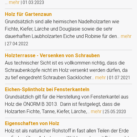
...
mehr
|
01.03.2023
Holz für Gartenzaun
Grundsätzlich sind alle heimischen Nadelholzarten wie
Fichte, Kiefer, Lärche und Douglasie sowie die sehr
dauerhaften Laubholzarten Eiche und Robinie für den...
mehr
|
27.04.2022
Holzterrasse - Versenken von Schrauben
Aus technischer Sicht ist es vollkommen richtig, dass die
Schraubenköpfe nicht im Holz versenkt werden dürfen, da
zu tief eingedreht Schrauben Sacklöcher...
mehr
|
01.07.2021
Eichen-Splintholz bei Fensterkanteln
Grundsätzlich gilt für die Herstellung von Fensterkantel aus
Holz die ÖNORM B 3013. Darin ist festgelegt, dass die
Holzarten Fichte, Tanne, Kiefer, Lärche,...
mehr
|
25.05.2020
Eigenschaften von Holz
Holz ist als natürlicher Rohstoff in fast allen Teilen der Erde