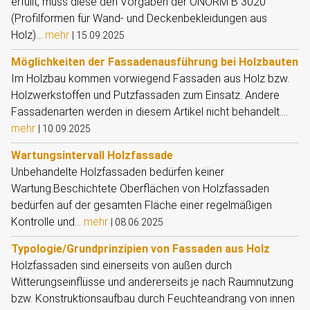
erfüllt, muss diese den Vorgaben der ÖNORM B 3020
(Profilformen für Wand- und Deckenbekleidungen aus
Holz)...
mehr
|
15.09.2025
Möglichkeiten der Fassadenausführung bei Holzbauten
Im Holzbau kommen vorwiegend Fassaden aus Holz bzw.
Holzwerkstoffen und Putzfassaden zum Einsatz. Andere
Fassadenarten werden in diesem Artikel nicht behandelt....
mehr
|
10.09.2025
Wartungsintervall Holzfassade
Unbehandelte Holzfassaden bedürfen keiner
Wartung.Beschichtete Oberflächen von Holzfassaden
bedürfen auf der gesamten Fläche einer regelmäßigen
Kontrolle und...
mehr
|
08.06.2025
Typologie/Grundprinzipien von Fassaden aus Holz
Holzfassaden sind einerseits von außen durch
Witterungseinflüsse und andererseits je nach Raumnutzung
bzw. Konstruktionsaufbau durch Feuchteandrang von innen