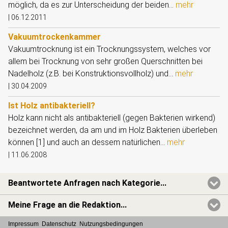
möglich, da es zur Unterscheidung der beiden...
mehr
|
06.12.2011
Vakuumtrockenkammer
Vakuumtrocknung ist ein Trocknungssystem, welches vor
allem bei Trocknung von sehr großen Querschnitten bei
Nadelholz (z.B. bei Konstruktionsvollholz) und...
mehr
|
30.04.2009
Ist Holz antibakteriell?
Holz kann nicht als antibakteriell (gegen Bakterien wirkend)
bezeichnet werden, da am und im Holz Bakterien überleben
können [1] und auch an dessem natürlichen...
mehr
|
11.06.2008
Beantwortete Anfragen nach Kategorie...
Meine Frage an die Redaktion...
Impressum
Datenschutz
Nutzungsbedingungen