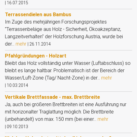
|
16.07.2015
Terrassendielen aus Bambus
Im Zuge des mehrjährigen Forschungsprojektes
"Terrassenbeläge aus Holz - Sicherheit, Ökoakzeptanz,
Langzeitverhalten" der Holzforschung Austria, wurde bei
der...
mehr
|
26.11.2014
Pfahlgründungen - Holzart
Bleibt das Holz vollständig unter Wasser (Luftabschluss) so
bleibt es lange haltbar. Problematisch ist der Bereich der
Wasser/Luft-Zone (Tag/ Nacht-Zone) in der...
mehr
|
10.03.2014
Vertikale Brettfassade - max. Brettbreite
Ja, auch bei größeren Brettbreiten ist eine Ausführung nur
mit horizonalter Traglattung möglich. Die Brettbreite
(unbehandelt) von max. 150 mm (bei einer...
mehr
|
09.10.2013