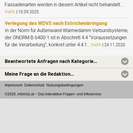
Fassadenarten werden in diesem Artikel nicht behandelt....
mehr
|
10.09.2025
Verlegung des WDVS nach Estricheinbringung
In der Norm für Außenwand-Wärmedämm-Verbundsysteme,
der ÖNORM B 6400-1 ist in Abschnitt 4.4 "Voraussetzungen
für die Verarbeitung", konkret unter 4.4.1...
mehr
|
24.11.2020
Beantwortete Anfragen nach Kategorie...
Meine Frage an die Redaktion...
Impressum
Datenschutz
Nutzungsbedingungen
©2026, infoholz.at –
Das interaktive Fragen- und Infoservice