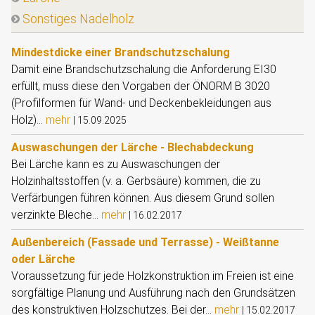
Sonstiges Nadelholz
Mindestdicke einer Brandschutzschalung
Damit eine Brandschutzschalung die Anforderung EI30
erfüllt, muss diese den Vorgaben der ÖNORM B 3020
(Profilformen für Wand- und Deckenbekleidungen aus
Holz)...
mehr
|
15.09.2025
Auswaschungen der Lärche - Blechabdeckung
Bei Lärche kann es zu Auswaschungen der
Holzinhaltsstoffen (v. a. Gerbsäure) kommen, die zu
Verfärbungen führen können. Aus diesem Grund sollen
verzinkte Bleche...
mehr
|
16.02.2017
Außenbereich (Fassade und Terrasse) - Weißtanne
oder Lärche
Voraussetzung für jede Holzkonstruktion im Freien ist eine
sorgfältige Planung und Ausführung nach den Grundsätzen
des konstruktiven Holzschutzes. Bei der...
mehr
|
15.02.2017