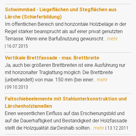
Schwimmbad - Liegeflächen und Stegflächen aus
Lärche (Schieferbildung)
Im öffentlichen Bereich sind horizontale Holzbeläge in der
Regel stärker beansprucht als auf einer privat genutzten
Terrasse. Wenn eine Barfußnutzung gewünscht...
mehr
|
16.07.2015
Vertikale Brettfassade - max. Brettbreite
Ja, auch bei größeren Brettbreiten ist eine Ausführung nur
mit horizonalter Traglattung möglich. Die Brettbreite
(unbehandelt) von max. 150 mm (bei einer...
mehr
|
09.10.2013
Faltschiebeelemente mit Stahlunterkonstruktion und
Lärchenholzlamellen
Einen wesentlichen Einfluss auf das Erschienungsbild und
auf die Dauerhaftigkeit und Beständigkeit der Holzfassade
stellt die Holzqualität dar.Deshalb sollten...
mehr
|
13.12.2011