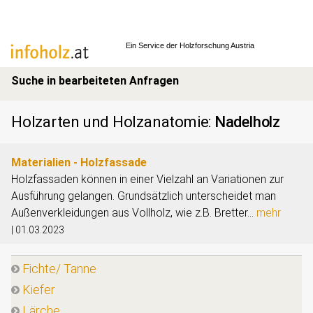
Ein Service der
Holzforschung Austria
Suche in bearbeiteten Anfragen
Holzarten und Holzanatomie
:
Nadelholz
Materialien - Holzfassade
Holzfassaden können in einer Vielzahl an Variationen zur
Ausführung gelangen. Grundsätzlich unterscheidet man
Außenverkleidungen aus Vollholz, wie z.B. Bretter...
mehr
|
01.03.2023
Fichte/ Tanne
Kiefer
Lärche