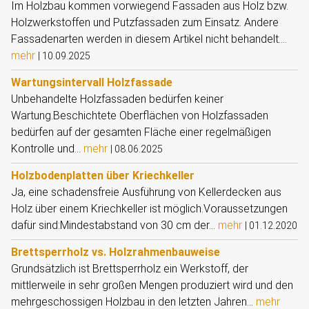
Im Holzbau kommen vorwiegend Fassaden aus Holz bzw.
Holzwerkstoffen und Putzfassaden zum Einsatz. Andere
Fassadenarten werden in diesem Artikel nicht behandelt....
mehr
|
10.09.2025
Wartungsintervall Holzfassade
Unbehandelte Holzfassaden bedürfen keiner
Wartung.Beschichtete Oberflächen von Holzfassaden
bedürfen auf der gesamten Fläche einer regelmäßigen
Kontrolle und...
mehr
|
08.06.2025
Holzbodenplatten über Kriechkeller
Ja, eine schadensfreie Ausführung von Kellerdecken aus
Holz über einem Kriechkeller ist möglich.Voraussetzungen
dafür sind:Mindestabstand von 30 cm der...
mehr
|
01.12.2020
Brettsperrholz vs. Holzrahmenbauweise
Grundsätzlich ist Brettsperrholz ein Werkstoff, der
mittlerweile in sehr großen Mengen produziert wird und den
mehrgeschossigen Holzbau in den letzten Jahren...
mehr