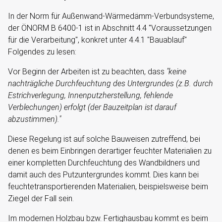
In der Norm für Außenwand-Wärmedämm-Verbundsysteme,
der ÖNORM B 6400-1 ist in Abschnitt 4.4 "Voraussetzungen
für die Verarbeitung", konkret unter 4.4.1 "Bauablauf"
Folgendes zu lesen:
Vor Beginn der Arbeiten ist zu beachten, dass
"keine
nachträgliche Durchfeuchtung des Untergrundes (z.B. durch
Estrichverlegung, Innenputzherstellung, fehlende
Verblechungen) erfolgt (der Bauzeitplan ist darauf
abzustimmen)."
Diese Regelung ist auf solche Bauweisen zutreffend, bei
denen es beim Einbringen derartiger feuchter Materialien zu
einer kompletten Durchfeuchtung des Wandbildners und
damit auch des Putzuntergrundes kommt. Dies kann bei
feuchtetransportierenden Materialien, beispielsweise beim
Ziegel der Fall sein.
Im modernen Holzbau bzw. Fertighausbau kommt es beim