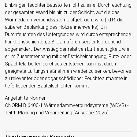
Einbringen feuchter Baustoffe nicht zu einer Durchfeuchtung
der gesamten Wand bis hin zu der Schicht, auf die das
Wärmedämmverbundsystem aufgebracht wird (i.d.R. die
äußeren Beplankung des Holzrahmenwerks). Ein
Durchfeuchten des Untergrundes wird durch entsprechende
Funktionsschichten, z.B. Dampfbremsen, entsprechend
abgemindert. Der Anstieg der relativen Luftfeuchtigkeit, wie
er im Zusammenhang mit der Estricheinbringung, Putz- oder
Spachtelarbeiten durchaus entstehen kann, ist durch
geeignete Lüftungsmaßnahmen wieder zu senken, bevor es
zu relevanter oder sogar schädlicher Feuchteaufnahme in
tieferliegenden Bauteilschichten kommt.
Angeführte Normen:
ÖNORM B 6400-1 Wärmedämmverbundsysteme (WDVS) -
Teil 1: Planung und Verarbeitung (Ausgabe: 2026)