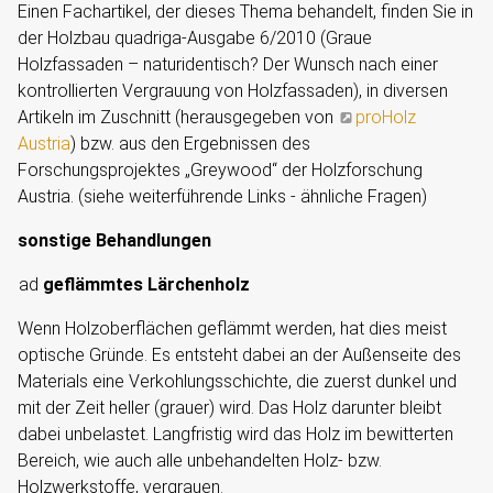
Einen Fachartikel, der dieses Thema behandelt, finden Sie in
der Holzbau quadriga-Ausgabe 6/2010 (Graue
Holzfassaden – naturidentisch? Der Wunsch nach einer
kontrollierten Vergrauung von Holzfassaden), in diversen
Artikeln im Zuschnitt (herausgegeben von
proHolz
Austria
) bzw. aus den Ergebnissen des
Forschungsprojektes „Greywood“ der Holzforschung
Austria. (siehe weiterführende Links - ähnliche Fragen)
sonstige Behandlungen
ad
geflämmtes Lärchenholz
Wenn Holzoberflächen geflämmt werden, hat dies meist
optische Gründe. Es entsteht dabei an der Außenseite des
Materials eine Verkohlungsschichte, die zuerst dunkel und
mit der Zeit heller (grauer) wird. Das Holz darunter bleibt
dabei unbelastet. Langfristig wird das Holz im bewitterten
Bereich, wie auch alle unbehandelten Holz- bzw.
Holzwerkstoffe, vergrauen.