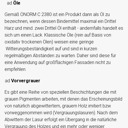
ad
Öle
Gemäß ÖNORM C 2380 ist ein Produkt dann als Öl zu
bezeichnen, wenn dessen Bindemittel maximal ein Drittel
Harz und mind. zwei Drittel Öl enthält - andernfalls handelt es
sich um einen Lack. Klassische Öle (rein auf Basis von
oxidativ trockenen Ölen) weisen eine geringe
Witterungsbeständigkeit auf und sind in kurzen
regelmäßigen Abständen zu warten. Daher sind diese für
eine Anwendung auf großflächigen Fassaden nicht zu
empfehlen.
ad
Vorvergrauer
Es gibt eine Reihe von speziellen Beschichtungen die mit
grauen Pigmenten arbeiten, mit denen das Erscheinungsbild
von natürlich abgewittertem, grauem Holz imitiert bzw.
vorweggenommen wird (Vergrauungslasuren). Nach dem
Abwittern der Lasur erfolgt ein Übergang in die natürliche
Vergrauung des Holzes und ein mehr oder weniger