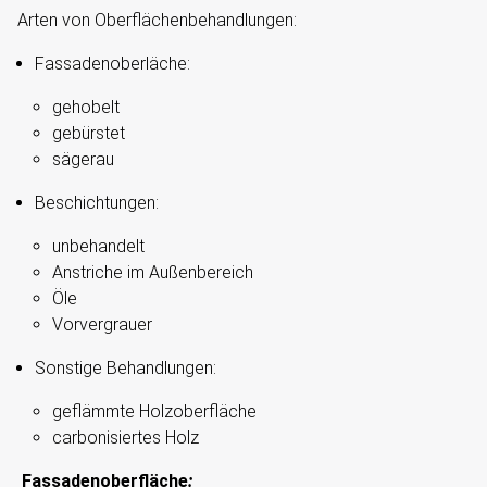
Arten von Oberflächenbehandlungen:
Fassadenoberläche:
gehobelt
gebürstet
sägerau
Beschichtungen:
unbehandelt
Anstriche im Außenbereich
Öle
Vorvergrauer
Sonstige Behandlungen:
geflämmte Holzoberfläche
carbonisiertes Holz
Fassadenoberfläche
: