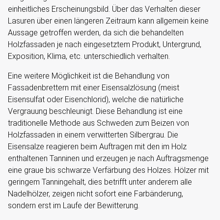
einheitliches Erscheinungsbild. Über das Verhalten dieser
Lasuren über einen längeren Zeitraum kann allgemein keine
Aussage getroffen werden, da sich die behandelten
Holzfassaden je nach eingesetztem Produkt, Untergrund,
Exposition, Klima, etc. unterschiedlich verhalten.
Eine weitere Möglichkeit ist die Behandlung von
Fassadenbrettern mit einer Eisensalzlösung (meist
Eisensulfat oder Eisenchlorid), welche die natürliche
Vergrauung beschleunigt. Diese Behandlung ist eine
traditionelle Methode aus Schweden zum Beizen von
Holzfassaden in einem verwitterten Silbergrau. Die
Eisensalze reagieren beim Auftragen mit den im Holz
enthaltenen Tanninen und erzeugen je nach Auftragsmenge
eine graue bis schwarze Verfärbung des Holzes. Hölzer mit
geringem Tanningehalt, dies betrifft unter anderem alle
Nadelhölzer, zeigen nicht sofort eine Farbänderung,
sondern erst im Laufe der Bewitterung.