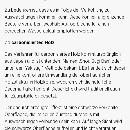
Zu bedenken ist, dass es in Folge der Verkohlung zu
Auswaschungen kommen kann. Diese können angrenzende
Bauteile verfärben, weshalb Abtropfbleche für einen
geregelten Wasserablauf empfohlen werden.
ad
carbonisiertes Holz
Das Verfahren für carbonisiertes Holz kommt ursprünglich
aus Japan und ist unter dem Namen „Shou Sugi Ban“ oder
unter der „Yakisugi“-Methode bekannt. Es handelt sich dabei
um eine kontrolliere Umwandlung der oberflächlichen
Holzstruktur in Holzkohle, wodurch sich die natürliche
Dauerhaftigkeit erhöht. Dieser Effekt wird traditionell auch
für Zaunpfähle eingesetzt.
Der dadurch erzeugte Effekt ist eine schwarze verkohlte
Oberfläche, die im neuen Zustand durchaus mit
Auswaschungen verbunden sein kann. Auf lange Sicht wird
die schwarze Oberfläche aufhellen und leicht vergrauen.