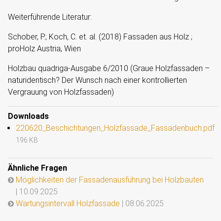
Weiterführende Literatur:
Schober, P.; Koch, C. et. al. (2018) Fassaden aus H
olz ;
proHolz Austria, Wien
Holzbau quadriga-Ausgabe 6/2010 (Graue Holzfassaden –
naturidentisch? Der Wunsch nach einer kontrollierten
Vergrauung von Holzfassaden)
Downloads
220620_Beschichtungen_Holzfassade_Fassadenbuch.pdf
196 KB
Ähnliche Fragen
Möglichkeiten der Fassadenausführung bei Holzbauten
| 10.09.2025
Wartungsintervall Holzfassade
| 08.06.2025