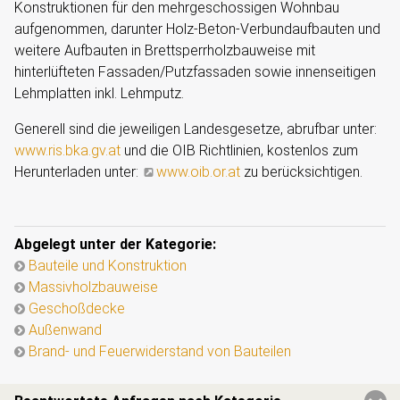
Konstruktionen für den mehrgeschossigen Wohnbau
aufgenommen, darunter Holz-Beton-Verbundaufbauten und
weitere Aufbauten in Brettsperrholzbauweise mit
hinterlüfteten Fassaden/Putzfassaden sowie innenseitigen
Lehmplatten inkl. Lehmputz.
Generell sind die jeweiligen Landesgesetze, abrufbar unter:
www.ris.bka.gv.at
und die OIB Richtlinien, kostenlos zum
Herunterladen unter:
www.oib.or.at
zu berücksichtigen.
Abgelegt unter der Kategorie:
Bauteile und Konstruktion
Massivholzbauweise
Geschoßdecke
Außenwand
Brand- und Feuerwiderstand von Bauteilen